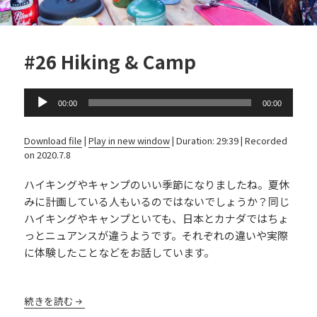
#26 Hiking & Camp
Audio
00:00
00:00
Player
Download file
|
Play in new window
|
Duration: 29:39
|
Recorded
on 2020.7.8
ハイキングやキャンプのいい季節になりましたね。夏休
みに計画している人もいるのではないでしょうか？同じ
ハイキングやキャンプといても、日本とカナダではちょ
っとニュアンスが違うようです。それぞれの違いや実際
に体験したことなどをお話しています。
続きを読む