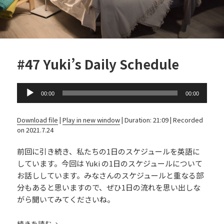
#47 Yuki’s Daily Schedule
Audio
00:00
00:00
Player
Download file
|
Play in new window
|
Duration: 21:09
|
Recorded
on 2021.7.24
前回に引き続き、私たちの1日のスケジュールを英語に
しています。今回は Yuki の1日のスケジュールについて
お話ししています。みなさんのスケジュールと重なる部
分もあると思いますので、ぜひ1日の流れを思い出しな
がら聞いてみてくださいね。
続きを読む