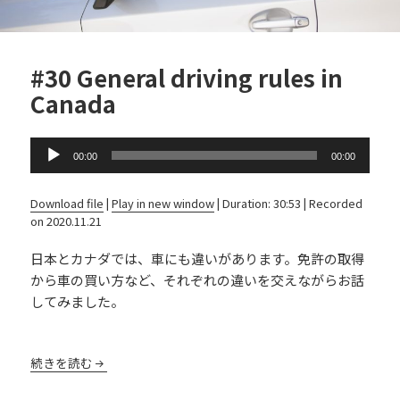
#30 General driving rules in
Canada
Audio
00:00
00:00
Player
Download file
|
Play in new window
|
Duration: 30:53
|
Recorded
on 2020.11.21
日本とカナダでは、車にも違いがあります。免許の取得
から車の買い方など、それぞれの違いを交えながらお話
してみました。
続きを読む