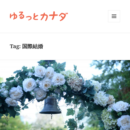
MENU
AND
WIDGETS
Tag:
国際結婚