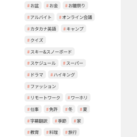
お盆
お金
お雛祭り
アルバイト
オンライン会議
カタカナ英語
キャンプ
クイズ
スキー&スノーボード
スケジュール
スーパー
ドラマ
ハイキング
ファッション
リモートワーク
ワーホリ
仕事
免許
冬
夏
字幕翻訳
季節
家
教育
料理
旅行