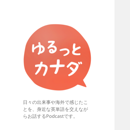
日々の出来事や海外で感じたこ
とを、身近な英単語を交えなが
らお話するPodcastです。